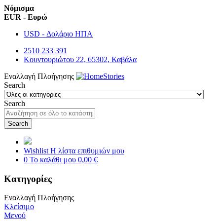
Νόμισμα
EUR - Ευρώ
USD - Δολάριο ΗΠΑ
2510 233 391
Κουντουριώτου 22, 65302, Καβάλα
Εναλλαγή Πλοήγησης
Search
Search
Search
Wishlist
Η λίστα επιθυμιών μου
0
Το καλάθι μου
0,00 €
Κατηγορίες
Εναλλαγή Πλοήγησης
Κλείσιμο
Μενού