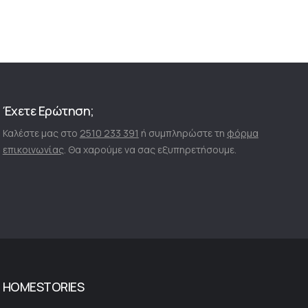
Έχετε Ερώτηση;
Καλέστε μας στο
2510 233 391
ή συμπληρώστε τη
φόρμα
επικοινωνίας
. Θα χαρούμε να σας εξυπηρετήσουμε.
HOMESTORIES