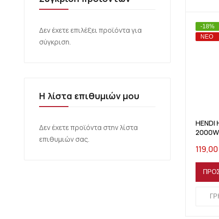
Πλέγμ
Λί
-18%
Δεν έχετε επιλέξει προϊόντα για
ΝΈΟ
σύγκριση.
Η λίστα επιθυμιών μου
HENDI 
Δεν έχετε προϊόντα στην λίστα
2000W
επιθυμιών σας.
119,00
ΠΡΟ
ΓΡ