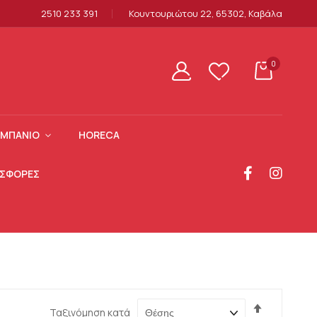
2510 233 391
Κουντουριώτου 22, 65302, Καβάλα
0
ΜΠΆΝΙΟ
HORECA
ΣΦΟΡΕΣ
Φθίνουσα
Ταξινόμηση κατά