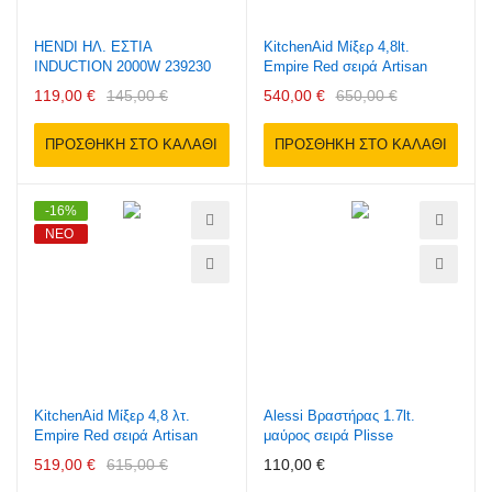
HENDI ΗΛ. ΕΣΤΙΑ
KitchenAid Μίξερ 4,8lt.
INDUCTION 2000W 239230
Empire Red σειρά Artisan
119,00 €
145,00 €
540,00 €
650,00 €
ΠΡΟΣΘΉΚΗ ΣΤΟ ΚΑΛΆΘΙ
ΠΡΟΣΘΉΚΗ ΣΤΟ ΚΑΛΆΘΙ
-16%
ΝΈΟ
KitchenAid Μίξερ 4,8 λτ.
Alessi Βραστήρας 1.7lt.
Empire Red σειρά Artisan
μαύρος σειρά Plisse
519,00 €
615,00 €
110,00 €