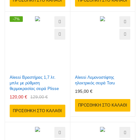
ΠΡΟΣΘΉΚΗ ΣΤΟ ΚΑΛΆΘΙ
ΠΡΟΣΘΉΚΗ ΣΤΟ ΚΑΛΆΘΙ
-7%
Alessi Βραστήρας 1,7 λτ.
Alessi Λεμονοστίφτης
μπλε με ρύθμιση
ηλεκτρικός σειρά Toru
θερμοκρασίας σειρά Plisse
195,00 €
120,00 €
129,00 €
ΠΡΟΣΘΉΚΗ ΣΤΟ ΚΑΛΆΘΙ
ΠΡΟΣΘΉΚΗ ΣΤΟ ΚΑΛΆΘΙ