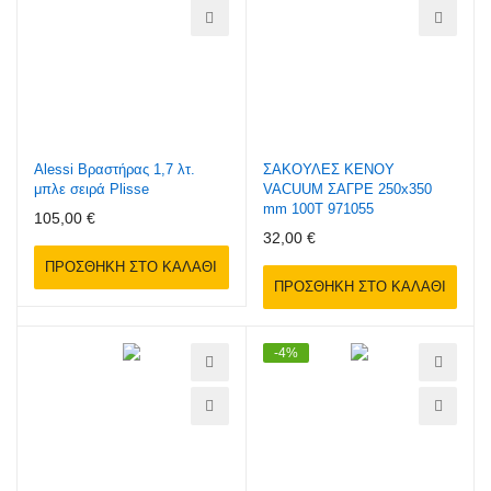
Alessi Βραστήρας 1,7 λτ.
ΣΑΚΟΥΛΕΣ ΚΕΝΟΥ
μπλε σειρά Plisse
VACUUM ΣΑΓΡΕ 250x350
mm 100Τ 971055
105,00 €
32,00 €
ΠΡΟΣΘΉΚΗ ΣΤΟ ΚΑΛΆΘΙ
ΠΡΟΣΘΉΚΗ ΣΤΟ ΚΑΛΆΘΙ
-4%