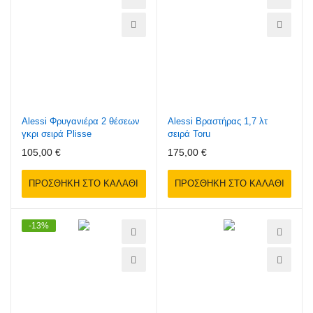
Alessi Φρυγανιέρα 2 θέσεων
Alessi Βραστήρας 1,7 λτ
γκρι σειρά Plisse
σειρά Toru
105,00 €
175,00 €
ΠΡΟΣΘΉΚΗ ΣΤΟ ΚΑΛΆΘΙ
ΠΡΟΣΘΉΚΗ ΣΤΟ ΚΑΛΆΘΙ
-13%