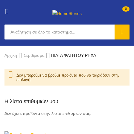
0
SEAR
Μετάβαση
Αρχική
Σερβίρισμα
ΠΙΑΤΑ ΦΑΓΗΤΟΥ ΡΗΧΑ
στο
περιεχόμενο
Δεν μπορούμε να βρούμε προϊόντα που να ταιριάζουν στην
επιλογή.
Η λίστα επιθυμιών μου
Δεν έχετε προϊόντα στην λίστα επιθυμιών σας.