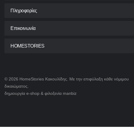
Πληροφορίες
Επικοινωνία
HOMESTORIES
© 2026 HomeStories Κακουλίδης. Με την επιφύλαξη κάθε νόμιμου
δικαιώματος.
δημιουργία e-shop & φιλοξενία
manbiz