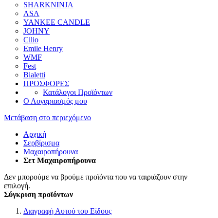
SHARKNINJA
ASA
YANKEE CANDLE
JOHNY
Cilio
Emile Henry
WMF
Fest
Bialetti
ΠΡΟΣΦΟΡΕΣ
Κατάλογοι Προϊόντων
Ο Λογαριασμός μου
Μετάβαση στο περιεχόμενο
Αρχική
Σερβίρισμα
Μαχαιροπήρουνα
Σετ Μαχαιροπήρουνα
Δεν μπορούμε να βρούμε προϊόντα που να ταιριάζουν στην
επιλογή.
Σύγκριση προϊόντων
Διαγραφή Αυτού του Είδους