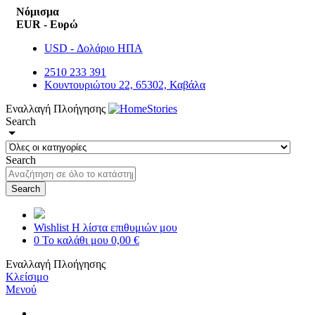
Νόμισμα
EUR - Ευρώ
USD - Δολάριο ΗΠΑ
2510 233 391
Κουντουριώτου 22, 65302, Καβάλα
Εναλλαγή Πλοήγησης
Search
Search
Search
Wishlist
Η λίστα επιθυμιών μου
0
Το καλάθι μου
0,00 €
Εναλλαγή Πλοήγησης
Κλείσιμο
Μενού