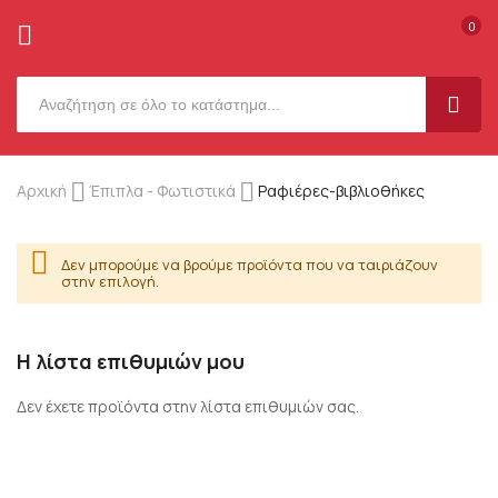
0
SEAR
Μετάβαση
Αρχική
Έπιπλα - Φωτιστικά
Ραφιέρες-βιβλιοθήκες
στο
περιεχόμενο
Δεν μπορούμε να βρούμε προϊόντα που να ταιριάζουν
στην επιλογή.
Η λίστα επιθυμιών μου
Δεν έχετε προϊόντα στην λίστα επιθυμιών σας.