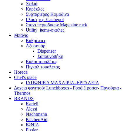
Χαλιά
Καρέκλες
Συρταριερες-Κομοδινα
Γλαστρες -Cachepot
Σταντ περιοδικων Magazine rack
Utility_items-σκαλες
Μπάνιο
Καθρέπτες
Αξεσουάρ
Dispenser
Σαπουνοθήκη
Κάδοι τουαλέτας
Πιγκάλ τουαλέτας
Horeca
Chef's place
ΙΑΠΩΝΙΚΑ ΜΑΧΑΙΡΙΑ -ΕΡΓΑΛΕΙΑ
Δoχεία φαγητού/ Lunchboxes - Food à porter- Παγούρια -
Thermos
BRANDS
Kartell
Alessi
Nachtmann
KitchenAid
ΙΩΝΙΑ
Fissler