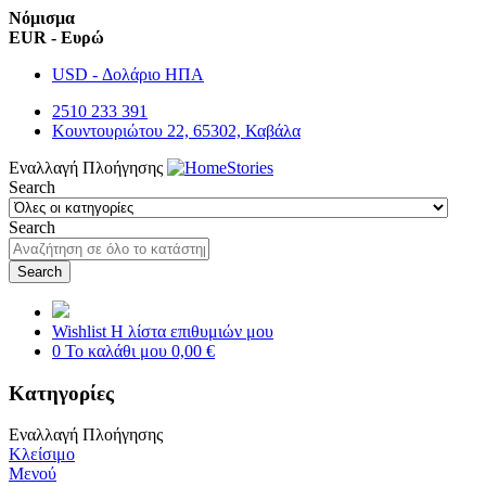
Νόμισμα
EUR - Ευρώ
USD - Δολάριο ΗΠΑ
2510 233 391
Κουντουριώτου 22, 65302, Καβάλα
Εναλλαγή Πλοήγησης
Search
Search
Search
Wishlist
Η λίστα επιθυμιών μου
0
Το καλάθι μου
0,00 €
Κατηγορίες
Εναλλαγή Πλοήγησης
Κλείσιμο
Μενού