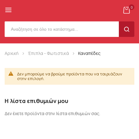
0
SEAR
Μετάβαση
Αρχική
Έπιπλα - Φωτιστικά
Καναπέδες
στο
περιεχόμενο
Δεν μπορούμε να βρούμε προϊόντα που να ταιριάζουν
στην επιλογή.
Η λίστα επιθυμιών μου
Δεν έχετε προϊόντα στην λίστα επιθυμιών σας.