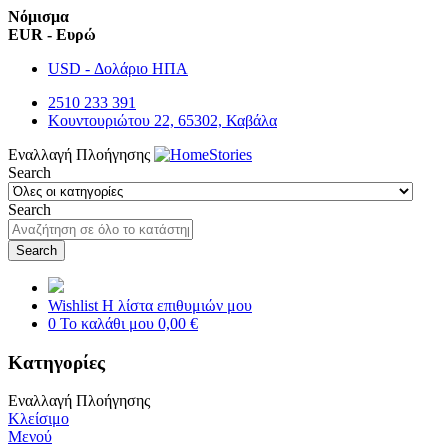
Νόμισμα
EUR - Ευρώ
USD - Δολάριο ΗΠΑ
2510 233 391
Κουντουριώτου 22, 65302, Καβάλα
Εναλλαγή Πλοήγησης
Search
Search
Search
Wishlist
Η λίστα επιθυμιών μου
0
Το καλάθι μου
0,00 €
Κατηγορίες
Εναλλαγή Πλοήγησης
Κλείσιμο
Μενού