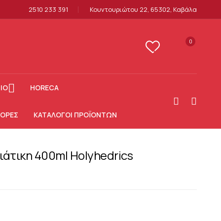
2510 233 391
Κουντουριώτου 22, 65302, Καβάλα
0
ΙΟ
HORECA
ΟΡΕΣ
ΚΑΤΆΛΟΓΟΙ ΠΡΟΪΌΝΤΩΝ
ιάτικη 400ml Holyhedrics