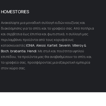
HOMESTORIES
Ανακαλύψτε μια μοναδική συλλογή ειδών κουζίνας και
διακόσμησης για το σπίτι και το γραφείο σας. Από ποτήρια
και σερβίτσια έως έπιπλα και φωτιστικά, η συλλογή μας
περιλαμβάνει προϊόντα από τους κορυφαίους
κατασκευαστές
ΙΩΝΙΑ
,
Alessi
,
Kartell
,
Severin
,
Villeroy &
Boch
,
brabantia
,
Hendi
. Με στυλ και ποιότητα υψηλού
επιπέδου, τα προϊόντα μας θα αναβαθμίσουν το σπίτι και
το γραφείο σας, προσφέροντας μια εξαιρετική εμπειρία
στον χώρο σας.