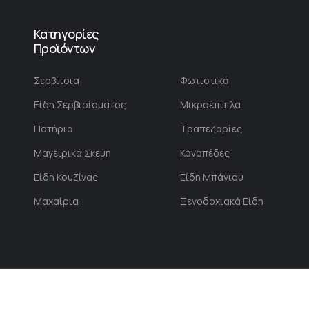
Κατηγορίες
Προϊόντων
Σερβίτσια
Φωτιστικά
Είδη Σερβιρίσματος
Μικροέπιπλα
Ποτήρια
Τραπεζαρίες
Μαγειρικά Σκεύη
Καναπέδες
Είδη Κουζίνας
Είδη Μπάνιου
Μαχαίρια
Ξενοδοχιακά Είδη