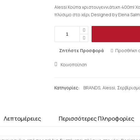
Alessi Κούπα χριστουγεννιάτικη 400ml 
πλύσιμο στο χέρι Designed by Elena Sal
Ζητήστε Προσφορά
Προσθήκη σ
Κοινοποίηση
Κατηγορίες:
BRANDS
,
Alessi
,
Σερβίρισμ
Λεπτομέρειες
Περισσότερες Πληροφορίες