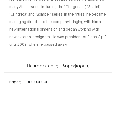
many Alessi works including the “Ottagonale”, “Scalini”,
“Cilindrica” and “Bombé'” series. In the fifties, he became
managing director of the company bringing with him a
new international dimension and began working with
new external designers. He was president of Alessi S.p.A
until 2009, when he passed away.
Περισσότερες Πληροφορίες
Περισσότερες
1000.000000
Πληροφορίες