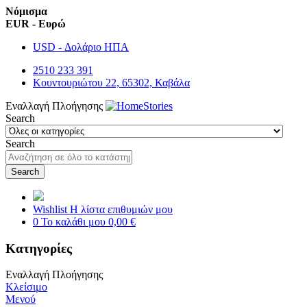
Νόμισμα
EUR - Ευρώ
USD - Δολάριο ΗΠΑ
2510 233 391
Κουντουριώτου 22, 65302, Καβάλα
Εναλλαγή Πλοήγησης
Search
Search
Search
Wishlist
Η λίστα επιθυμιών μου
0
Το καλάθι μου
0,00 €
Κατηγορίες
Εναλλαγή Πλοήγησης
Κλείσιμο
Μενού