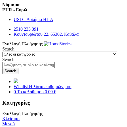
Νόμισμα
EUR - Ευρώ
USD - Δολάριο ΗΠΑ
2510 233 391
Κουντουριώτου 22, 65302, Καβάλα
Εναλλαγή Πλοήγησης
Search
Search
Search
Wishlist
Η λίστα επιθυμιών μου
0
Το καλάθι μου
0,00 €
Κατηγορίες
Εναλλαγή Πλοήγησης
Κλείσιμο
Μενού