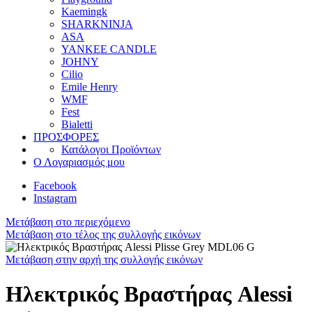
Kaemingk
SHARKNINJA
ASA
YANKEE CANDLE
JOHNY
Cilio
Emile Henry
WMF
Fest
Bialetti
ΠΡΟΣΦΟΡΕΣ
Κατάλογοι Προϊόντων
Ο Λογαριασμός μου
Facebook
Instagram
Μετάβαση στο περιεχόμενο
Μετάβαση στο τέλος της συλλογής εικόνων
Μετάβαση στην αρχή της συλλογής εικόνων
Ηλεκτρικός Βραστήρας Alessi