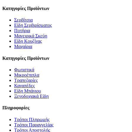
Κατηγορίες Προϊόντων
Σερβίτσια
Είδη Σερβιρίσματος
Ποτήρια
Μαγειρικά Σκεύη
Είδη Κουζίνας
Μαχαίρια
Κατηγορίες Προϊόντων
Φωτιστικά
Μικροέπιπλα
Τραπεζαρίες
Καναπέδες
Είδη Μπάνιου
Ξενοδοχιακά Είδη
Πληροφορίες
Τρόποι Πληρωμής
Τρόποι Παραγγελίας
Τρόποι Αποστολής