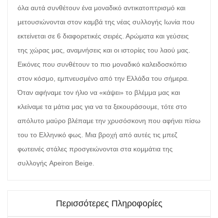
όλα αυτά συνθέτουν ένα μοναδικό αντικατοπτρισμό και
μετουσιώνονται στον καμβά της νέας συλλογής Ιωνία που
εκτείνεται σε 6 διαφορετικές σειρές. Αρώματα και γεύσεις
της χώρας μας, αναμνήσεις και οι ιστορίες του λαού μας.
Εικόνες που συνθέτουν το πιο μοναδικό καλειδοσκόπιο
στον κόσμο, εμπνευσμένο από την Ελλάδα του σήμερα.
Όταν αφήναμε τον ήλιο να «κάψει» το βλέμμα μας και
κλείναμε τα μάτια μας για να τα ξεκουράσουμε, τότε στο
απόλυτο μαύρο βλέπαμε την χρυσόσκονη που αφήνει πίσω
του το Ελληνικό φως. Mια βροχή από αυτές τις μπεζ
φωτεινές στάλες προσγειώνονται στα κομμάτια της
συλλογής Apeiron Beige.
Περισσότερες Πληροφορίες