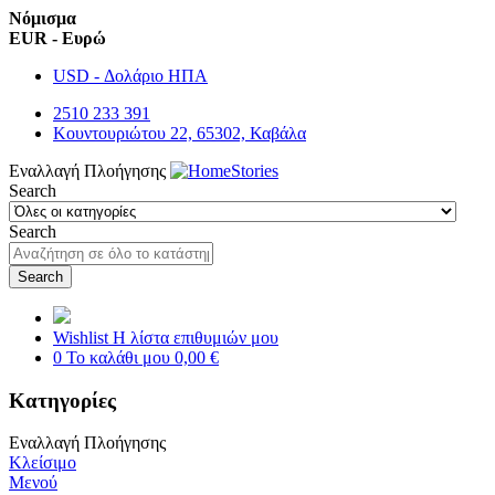
Νόμισμα
EUR - Ευρώ
USD - Δολάριο ΗΠΑ
2510 233 391
Κουντουριώτου 22, 65302, Καβάλα
Εναλλαγή Πλοήγησης
Search
Search
Search
Wishlist
Η λίστα επιθυμιών μου
0
Το καλάθι μου
0,00 €
Κατηγορίες
Εναλλαγή Πλοήγησης
Κλείσιμο
Μενού