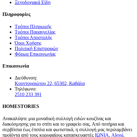
Ξενοδοχιακά Είδη
Πληροφορίες
Τρόποι Πληρωμής
Τρόποι Παραγγελίας
Τρόποι Αποστολής
Όροι Χρήσης
Πολιτική Επιστροφών
Φόρμα Επικοινωνίας
Επικοινωνία
Διεύθυνση:
Κουντουριώτου 22, 65302, Καβάλα
Τηλέφωνο:
2510 233 391
HOMESTORIES
Ανακαλύψτε μια μοναδική συλλογή ειδών κουζίνας και
διακόσμησης για το σπίτι και το γραφείο σας. Από ποτήρια και
σερβίτσια έως έπιπλα και φωτιστικά, η συλλογή μας περιλαμβάνει
προϊόντα από τους κορυφαίους κατασκευαστές
ΙΩΝΙΑ
,
Alessi
,