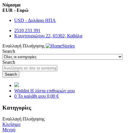
Νόμισμα
EUR - Ευρώ
USD - Δολάριο ΗΠΑ
2510 233 391
Κουντουριώτου 22, 65302, Καβάλα
Εναλλαγή Πλοήγησης
Search
Search
Search
Wishlist
Η λίστα επιθυμιών μου
0
Το καλάθι μου
0,00 €
Κατηγορίες
Εναλλαγή Πλοήγησης
Κλείσιμο
Μενού