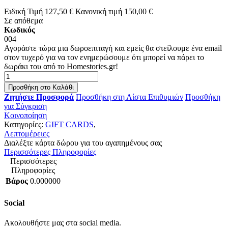
Ειδική Τιμή
127,50 €
Κανονική τιμή
150,00 €
Σε απόθεμα
Κωδικός
004
Αγοράστε τώρα μια δωροεπιταγή και εμείς θα στείλουμε ένα email
στον τυχερό για να τον ενημερώσουμε ότι μπορεί να πάρει το
δωράκι του από το Homestories.gr!
Προσθήκη στο Καλάθι
Ζητήστε Προσφορά
Προσθήκη στη Λίστα Επιθυμιών
Προσθήκη
για Σύγκριση
Κοινοποίηση
Κατηγορίες:
GIFT CARDS
,
Λεπτομέρειες
Διαλέξτε κάρτα δώρου για του αγαπημένους σας
Περισσότερες Πληροφορίες
Περισσότερες
Πληροφορίες
Βάρος
0.000000
Social
Ακολουθήστε μας στα social media.