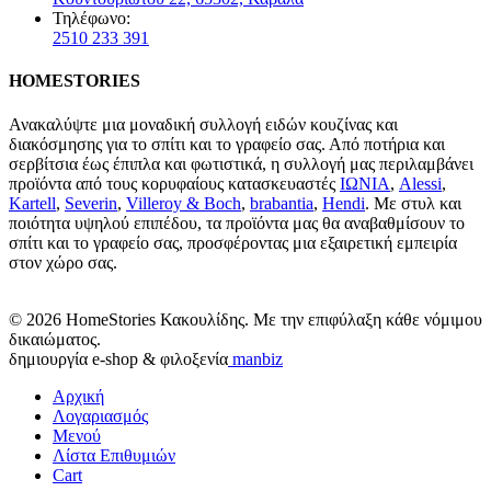
Τηλέφωνο:
2510 233 391
HOMESTORIES
Ανακαλύψτε μια μοναδική συλλογή ειδών κουζίνας και
διακόσμησης για το σπίτι και το γραφείο σας. Από ποτήρια και
σερβίτσια έως έπιπλα και φωτιστικά, η συλλογή μας περιλαμβάνει
προϊόντα από τους κορυφαίους κατασκευαστές
ΙΩΝΙΑ
,
Alessi
,
Kartell
,
Severin
,
Villeroy & Boch
,
brabantia
,
Hendi
. Με στυλ και
ποιότητα υψηλού επιπέδου, τα προϊόντα μας θα αναβαθμίσουν το
σπίτι και το γραφείο σας, προσφέροντας μια εξαιρετική εμπειρία
στον χώρο σας.
© 2026 HomeStories Κακουλίδης. Με την επιφύλαξη κάθε νόμιμου
δικαιώματος.
δημιουργία e-shop & φιλοξενία
manbiz
Αρχική
Λογαριασμός
Μενού
Λίστα Επιθυμιών
Cart