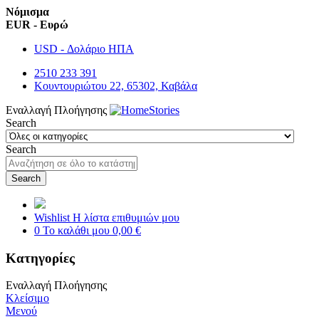
Νόμισμα
EUR - Ευρώ
USD - Δολάριο ΗΠΑ
2510 233 391
Κουντουριώτου 22, 65302, Καβάλα
Εναλλαγή Πλοήγησης
Search
Search
Search
Wishlist
Η λίστα επιθυμιών μου
0
Το καλάθι μου
0,00 €
Κατηγορίες
Εναλλαγή Πλοήγησης
Κλείσιμο
Μενού