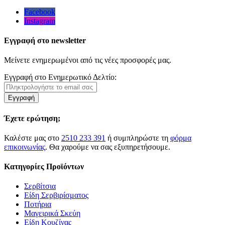
Facebook
Instagram
Εγγραφή στο newsletter
Μείνετε ενημερωμένοι από τις νέες προσφορές μας.
Εγγραφή στο Ενημερωτικό Δελτίο:
Εγγραφή
Έχετε ερώτηση;
Καλέστε μας στο
2510 233 391
ή συμπληρώστε τη
φόρμα
επικοινωνίας
. Θα χαρούμε να σας εξυπηρετήσουμε.
Κατηγορίες Προϊόντων
Σερβίτσια
Είδη Σερβιρίσματος
Ποτήρια
Μαγειρικά Σκεύη
Είδη Κουζίνας