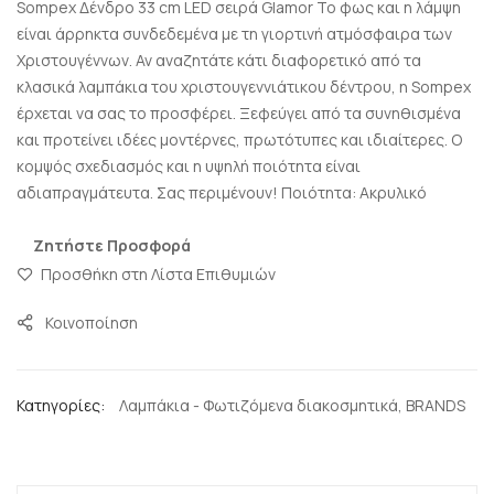
Sompex Δένδρο 33 cm LED σειρά Glamor Το φως και η λάμψη
είναι άρρηκτα συνδεδεμένα με τη γιορτινή ατμόσφαιρα των
Χριστουγέννων. Αν αναζητάτε κάτι διαφορετικό από τα
κλασικά λαμπάκια του χριστουγεννιάτικου δέντρου, η Sompex
έρχεται να σας το προσφέρει. Ξεφεύγει από τα συνηθισμένα
και προτείνει ιδέες μοντέρνες, πρωτότυπες και ιδιαίτερες. Ο
κομψός σχεδιασμός και η υψηλή ποιότητα είναι
αδιαπραγμάτευτα. Σας περιμένουν! Ποιότητα: Ακρυλικό
Ζητήστε Προσφορά
Προσθήκη στη Λίστα Επιθυμιών
Κοινοποίηση
Κατηγορίες:
Λαμπάκια - Φωτιζόμενα διακοσμητικά
,
BRANDS