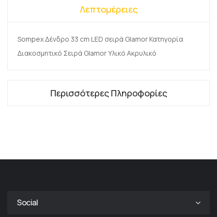
Λεπτομέρειες
Sompex Δένδρο 33 cm LED σειρά Glamor Κατηγορία
Διακοσμητικό Σειρά Glamor Υλικό Ακρυλικό
Περισσότερες Πληροφορίες
Social