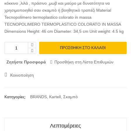
κόκκινο ,λιλά , πράσινο ,μωβ και μαύρο με δυνατότητα να
χρησιμοποιηθεί σαν σκαμπό ή βοηθητικό τραπέζι Material
Tecnopolimero termoplastico colorato in massa
TECNOPOLIMERO TERMOPLASTICO COLORATO IN MASSA
Dimensions Height: 46 cm Diameter: 34,5 cm Unit weight: 4.5 kg
ΠΡΟΣΘΉΚΗ ΣΤΟ ΚΑΛΆΘΙ
Ζητήστε Προσφορά
Προσθήκη στη Λίστα Επιθυμιών
Κοινοποίηση
Κατηγορίες:
BRANDS
,
Kartell
,
Σκαμπό
Λεπτομέρειες