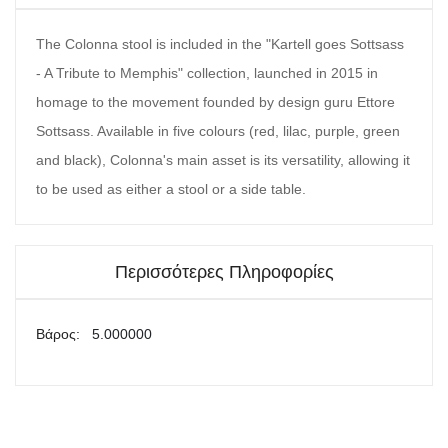
The Colonna stool is included in the "Kartell goes Sottsass
- A Tribute to Memphis" collection, launched in 2015 in
homage to the movement founded by design guru Ettore
Sottsass. Available in five colours (red, lilac, purple, green
and black), Colonna's main asset is its versatility, allowing it
to be used as either a stool or a side table.
Περισσότερες Πληροφορίες
Περισσότερες
5.000000
Πληροφορίες