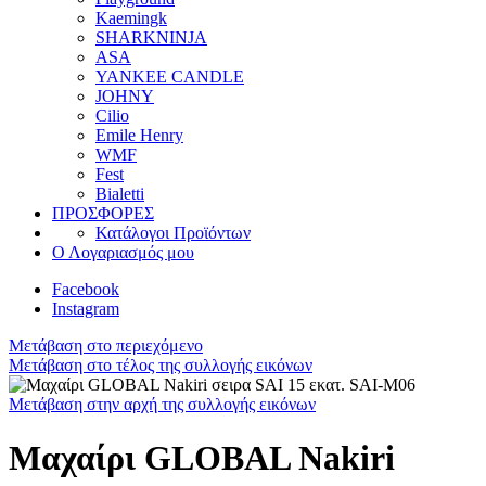
Kaemingk
SHARKNINJA
ASA
YANKEE CANDLE
JOHNY
Cilio
Emile Henry
WMF
Fest
Bialetti
ΠΡΟΣΦΟΡΕΣ
Κατάλογοι Προϊόντων
Ο Λογαριασμός μου
Facebook
Instagram
Μετάβαση στο περιεχόμενο
Μετάβαση στο τέλος της συλλογής εικόνων
Μετάβαση στην αρχή της συλλογής εικόνων
Μαχαίρι GLOBAL Nakiri