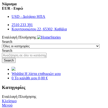
Νόμισμα
EUR - Ευρώ
USD - Δολάριο ΗΠΑ
2510 233 391
Κουντουριώτου 22, 65302, Καβάλα
Εναλλαγή Πλοήγησης
Search
Search
Search
Wishlist
Η λίστα επιθυμιών μου
0
Το καλάθι μου
0,00 €
Κατηγορίες
Εναλλαγή Πλοήγησης
Κλείσιμο
Μενού