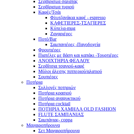
Σερβίρισμα σαλάτας
Σερβίρισμα τυριού
Καφές/Τσάι
Φλυτζανάκια καφέ - espresso
ΚΑΦΕΤΙΕΡΕΣ-ΤΣΑΓΙΕΡΕΣ
Κύπελα-mug
Ζαχαριέρες
Ποτό/Bar
Σαμπανιέρες -Παγοδοχεία
Φρουτιέρες
Πιατέλες με βάση και καπάκι -Τουρτιέρες
ΑΝΟΙΧΤΗΡΙΑ ΦΕΛΛΟΥ
Σερβίτσια τσαγιού-καφέ
Μύλοι άλεσης πιππεριού/αλατιού
Σουπιέρες
Ποτήρια
Συλλογές ποτηριών
Ποτήρια κρασιού
Ποτήρια αναψυκτικού
Ποτήρια cocktail
ΠΟΤΗΡΙΑ ΧΑΜΗΛΑ OLD FASHION
FLUTE ΣΑΜΠΑΝΙΑΣ
Σαμπάνιας- coppa
Μαχαιροπήρουνα
Σετ Μαχαιροπήρουνα