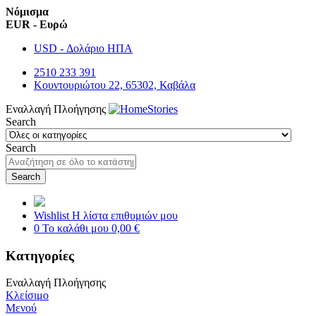
Νόμισμα
EUR - Ευρώ
USD - Δολάριο ΗΠΑ
2510 233 391
Κουντουριώτου 22, 65302, Καβάλα
Εναλλαγή Πλοήγησης
Search
Search
Search
Wishlist
Η λίστα επιθυμιών μου
0
Το καλάθι μου
0,00 €
Κατηγορίες
Εναλλαγή Πλοήγησης
Κλείσιμο
Μενού