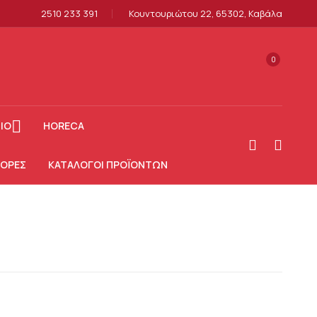
2510 233 391
Κουντουριώτου 22, 65302, Καβάλα
0
ΙΟ
HORECA
ΟΡΕΣ
ΚΑΤΆΛΟΓΟΙ ΠΡΟΪΌΝΤΩΝ