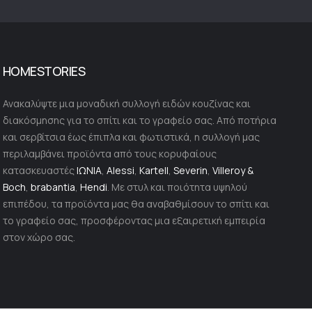
HOMESTORIES
Ανακαλύψτε μια μοναδική συλλογή ειδών κουζίνας και
διακόσμησης για το σπίτι και το γραφείο σας. Από ποτήρια
και σερβίτσια έως έπιπλα και φωτιστικά, η συλλογή μας
περιλαμβάνει προϊόντα από τους κορυφαίους
κατασκευαστές
ΙΩΝΙΑ
,
Alessi
,
Kartell
,
Severin
,
Villeroy &
Boch
,
brabantia
,
Hendi
. Με στυλ και ποιότητα υψηλού
επιπέδου, τα προϊόντα μας θα αναβαθμίσουν το σπίτι και
το γραφείο σας, προσφέροντας μια εξαιρετική εμπειρία
στον χώρο σας.