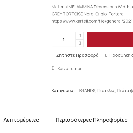
Material MELAMMINA Dimensions Width: 45
GREY TORTOISE Nero-Grigio-Tortora
https://www.kartell.com/file/general/2
Ζητήστε Προσφορά
Προσθήκη σ
Κοινοποίηση
Κατηγορίες:
BRANDS
,
Πιατέλες
,
Πιάτα 
Λεπτομέρειες
Περισσότερες Πληροφορίες