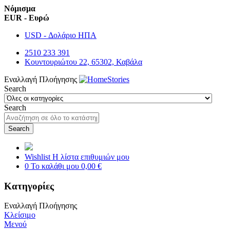
Νόμισμα
EUR - Ευρώ
USD - Δολάριο ΗΠΑ
2510 233 391
Κουντουριώτου 22, 65302, Καβάλα
Εναλλαγή Πλοήγησης
Search
Search
Search
Wishlist
Η λίστα επιθυμιών μου
0
Το καλάθι μου
0,00 €
Κατηγορίες
Εναλλαγή Πλοήγησης
Κλείσιμο
Μενού