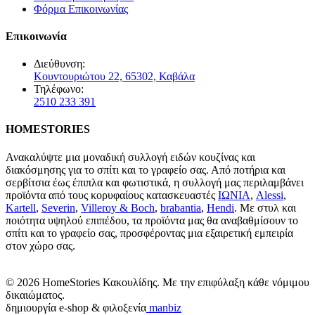
Φόρμα Επικοινωνίας
Επικοινωνία
Διεύθυνση:
Κουντουριώτου 22, 65302, Καβάλα
Τηλέφωνο:
2510 233 391
HOMESTORIES
Ανακαλύψτε μια μοναδική συλλογή ειδών κουζίνας και
διακόσμησης για το σπίτι και το γραφείο σας. Από ποτήρια και
σερβίτσια έως έπιπλα και φωτιστικά, η συλλογή μας περιλαμβάνει
προϊόντα από τους κορυφαίους κατασκευαστές
ΙΩΝΙΑ
,
Alessi
,
Kartell
,
Severin
,
Villeroy & Boch
,
brabantia
,
Hendi
. Με στυλ και
ποιότητα υψηλού επιπέδου, τα προϊόντα μας θα αναβαθμίσουν το
σπίτι και το γραφείο σας, προσφέροντας μια εξαιρετική εμπειρία
στον χώρο σας.
© 2026 HomeStories Κακουλίδης. Με την επιφύλαξη κάθε νόμιμου
δικαιώματος.
δημιουργία e-shop & φιλοξενία
manbiz