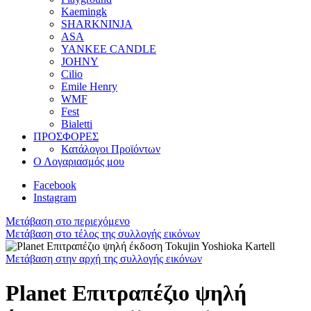
Kaemingk
SHARKNINJA
ASA
YANKEE CANDLE
JOHNY
Cilio
Emile Henry
WMF
Fest
Bialetti
ΠΡΟΣΦΟΡΕΣ
Κατάλογοι Προϊόντων
Ο Λογαριασμός μου
Facebook
Instagram
Μετάβαση στο περιεχόμενο
Μετάβαση στο τέλος της συλλογής εικόνων
Μετάβαση στην αρχή της συλλογής εικόνων
Planet Επιτραπέζιο ψηλή