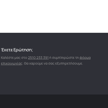
Έχετε Ερώτηση;
Καλέστε μας στο
2510 233 391
ή συμπληρώστε τη
φόρμα
επικοινωνίας
. Θα χαρούμε να σας εξυπηρετήσουμε.