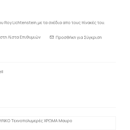
υ Roy Lichtenstein,με τα σχέδια απο τους πίνακές του.
στη Λίστα Επιθυμιών
Προσθήκη για Σύγκριση
ll
ου. ΥΛΙΚΟ Τεχνοπολυμερές ΧΡΩΜΑ Μαυρο