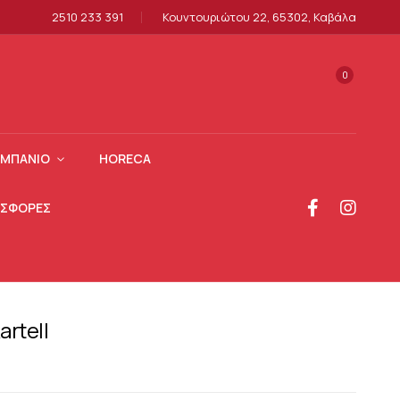
2510 233 391
Κουντουριώτου 22, 65302, Καβάλα
0
ΜΠΆΝΙΟ
HORECA
ΣΦΟΡΕΣ
rtell