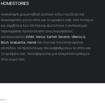
HOMESTORIES
Ανακαλύψτε μια μοναδική συλλογή ειδών κουζίνας και
διακόσμησης για το σπίτι και το γραφείο σας. Από ποτήρια
και σερβίτσια έως έπιπλα και φωτιστικά, η συλλογή μας
περιλαμβάνει προϊόντα από τους κορυφαίους
κατασκευαστές
ΙΩΝΙΑ
,
Alessi
,
Kartell
,
Severin
,
Villeroy &
Boch
,
brabantia
,
Hendi
. Με στυλ και ποιότητα υψηλού
επιπέδου, τα προϊόντα μας θα αναβαθμίσουν το σπίτι και
το γραφείο σας, προσφέροντας μια εξαιρετική εμπειρία
στον χώρο σας.
ατος.