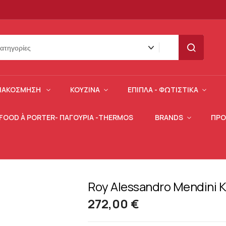
SEARCH
ΙΑΚΌΣΜΗΣΗ
ΚΟΥΖΊΝΑ
ΈΠΙΠΛΑ - ΦΩΤΙΣΤΙΚΆ
 FOOD À PORTER- ΠΑΓΟΎΡΙΑ -THERMOS
BRANDS
ΠΡΟ
Roy Alessandro Mendini Ka
272,00 €