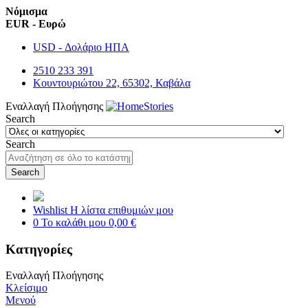
Νόμισμα
EUR - Ευρώ
USD - Δολάριο ΗΠΑ
2510 233 391
Κουντουριώτου 22, 65302, Καβάλα
Εναλλαγή Πλοήγησης
Search
Search
Search
Wishlist
Η λίστα επιθυμιών μου
0
Το καλάθι μου
0,00 €
Κατηγορίες
Εναλλαγή Πλοήγησης
Κλείσιμο
Μενού