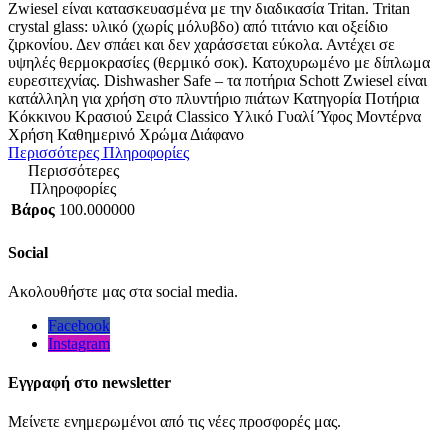
Zwiesel είναι κατασκευασμένα με την διαδικασία Tritan. Tritan
crystal glass: υλικό (χωρίς μόλυβδο) από τιτάνιο και οξείδιο
ζιρκονίου. Δεν σπάει και δεν χαράσσεται εύκολα. Αντέχει σε
υψηλές θερμοκρασίες (θερμικό σοκ). Κατοχυρωμένο με δίπλωμα
ευρεσιτεχνίας. Dishwasher Safe – τα ποτήρια Schott Zwiesel είναι
κατάλληλη για χρήση στο πλυντήριο πιάτων Κατηγορία Ποτήρια
Κόκκινου Κρασιού Σειρά Classico Υλικό Γυαλί Ύφος Μοντέρνα
Χρήση Καθημερινό Χρώμα Διάφανο
Περισσότερες Πληροφορίες
Περισσότερες
Πληροφορίες
Βάρος
100.000000
Social
Ακολουθήστε μας στα social media.
Facebook
Instagram
Εγγραφή στο newsletter
Μείνετε ενημερωμένοι από τις νέες προσφορές μας.