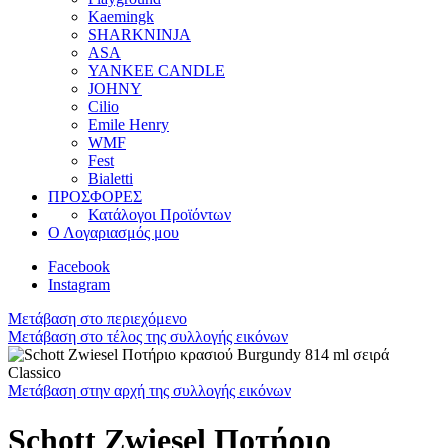
Kaemingk
SHARKNINJA
ASA
YANKEE CANDLE
JOHNY
Cilio
Emile Henry
WMF
Fest
Bialetti
ΠΡΟΣΦΟΡΕΣ
Κατάλογοι Προϊόντων
Ο Λογαριασμός μου
Facebook
Instagram
Μετάβαση στο περιεχόμενο
Μετάβαση στο τέλος της συλλογής εικόνων
Μετάβαση στην αρχή της συλλογής εικόνων
Schott Zwiesel Ποτήριο