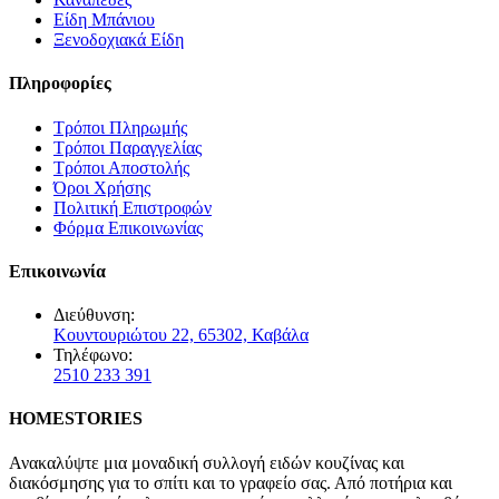
Είδη Μπάνιου
Ξενοδοχιακά Είδη
Πληροφορίες
Τρόποι Πληρωμής
Τρόποι Παραγγελίας
Τρόποι Αποστολής
Όροι Χρήσης
Πολιτική Επιστροφών
Φόρμα Επικοινωνίας
Επικοινωνία
Διεύθυνση:
Κουντουριώτου 22, 65302, Καβάλα
Τηλέφωνο:
2510 233 391
HOMESTORIES
Ανακαλύψτε μια μοναδική συλλογή ειδών κουζίνας και
διακόσμησης για το σπίτι και το γραφείο σας. Από ποτήρια και