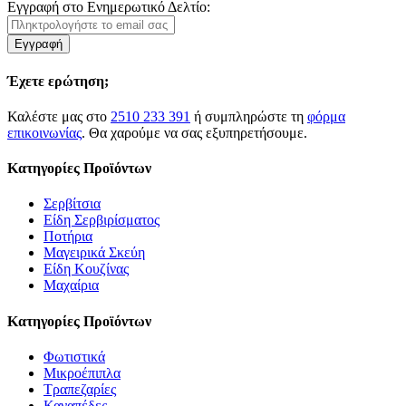
Εγγραφή στο Ενημερωτικό Δελτίο:
Εγγραφή
Έχετε ερώτηση;
Καλέστε μας στο
2510 233 391
ή συμπληρώστε τη
φόρμα
επικοινωνίας
. Θα χαρούμε να σας εξυπηρετήσουμε.
Κατηγορίες Προϊόντων
Σερβίτσια
Είδη Σερβιρίσματος
Ποτήρια
Μαγειρικά Σκεύη
Είδη Κουζίνας
Μαχαίρια
Κατηγορίες Προϊόντων
Φωτιστικά
Μικροέπιπλα
Τραπεζαρίες
Καναπέδες