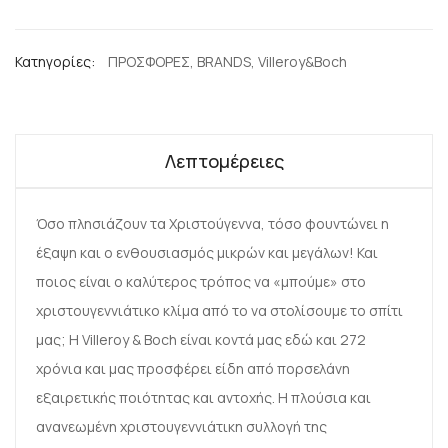
Κατηγορίες:
ΠΡΟΣΦΟΡΕΣ
,
BRANDS
,
Villeroy&Boch
Λεπτομέρειες
Όσο πλησιάζουν τα Χριστούγεννα, τόσο φουντώνει η
έξαψη και ο ενθουσιασμός μικρών και μεγάλων! Και
ποιος είναι ο καλύτερος τρόπος να «μπούμε» στο
χριστουγεννιάτικο κλίμα από το να στολίσουμε το σπίτι
μας; Η Villeroy & Boch είναι κοντά μας εδώ και 272
χρόνια και μας προσφέρει είδη από πορσελάνη
εξαιρετικής ποιότητας και αντοχής. Η πλούσια και
ανανεωμένη χριστουγεννιάτικη συλλογή της