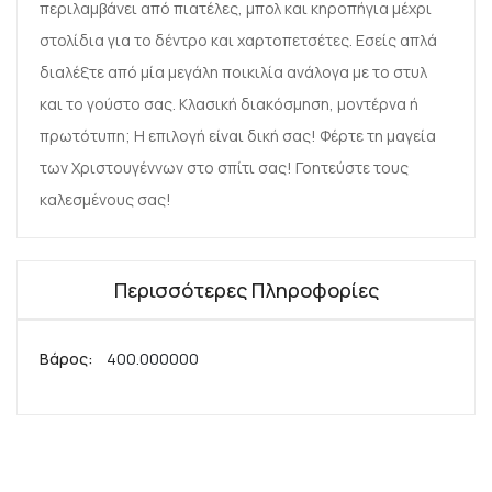
περιλαμβάνει από πιατέλες, μπολ και κηροπήγια μέχρι
στολίδια για το δέντρο και χαρτοπετσέτες. Εσείς απλά
διαλέξτε από μία μεγάλη ποικιλία ανάλογα με το στυλ
και το γούστο σας. Κλασική διακόσμηση, μοντέρνα ή
πρωτότυπη; Η επιλογή είναι δική σας! Φέρτε τη μαγεία
των Χριστουγέννων στο σπίτι σας! Γοητεύστε τους
καλεσμένους σας!
Περισσότερες Πληροφορίες
Περισσότερες
400.000000
Πληροφορίες