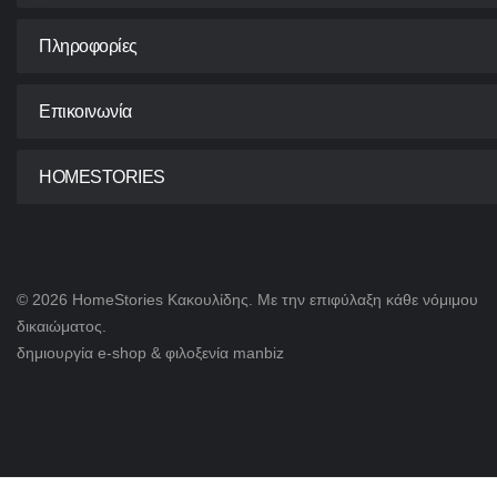
Πληροφορίες
Επικοινωνία
HOMESTORIES
© 2026 HomeStories Κακουλίδης. Με την επιφύλαξη κάθε νόμιμου
δικαιώματος.
δημιουργία e-shop & φιλοξενία
manbiz