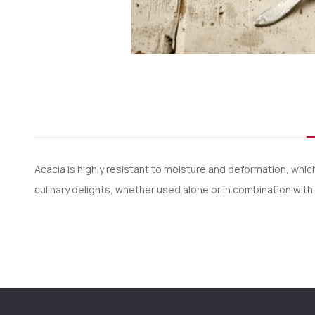
Μετάβαση
στην
αρχή
της
συλλογής
εικόνων
Acacia is highly resistant to moisture and deformation, whic
culinary delights, whether used alone or in combination with