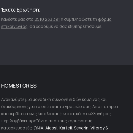
Έχετε Ερώτηση;
Καλέστε μας στο
2510 233 391
ή συμπληρώστε τη
φόρμα
επικοινωνίας
. Θα χαρούμε να σας εξυπηρετήσουμε.
HOMESTORIES
Ανακαλύψτε μια μοναδική συλλογή ειδών κουζίνας και
διακόσμησης για το σπίτι και το γραφείο σας. Από ποτήρια
και σερβίτσια έως έπιπλα και φωτιστικά, η συλλογή μας
περιλαμβάνει προϊόντα από τους κορυφαίους
κατασκευαστές
ΙΩΝΙΑ
,
Alessi
,
Kartell
,
Severin
,
Villeroy &