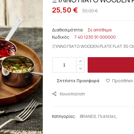
25,50 €
30,00 €
Σε απόθεμα
Κωδικός
7 40 1230 91 000000
ΞΥΛΙΝΟ ΠΙΑΤΟ WOODEN PLATE FLAT 30 CM
Ζητήστε Προσφορά
Προσθήκη 
Κοινοποίηση
Κατηγορίες:
BRANDS
,
Πιατέλες
,