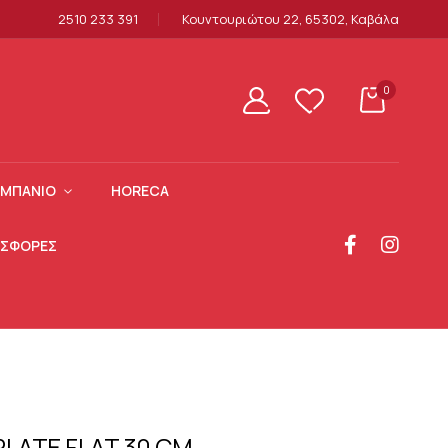
2510 233 391
Κουντουριώτου 22, 65302, Καβάλα
0
ΜΠΆΝΙΟ
HORECA
ΣΦΟΡΕΣ
LATE FLAT 30 CM