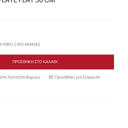
 ΥΛΙΚΟ ΞΥΛΟ ΑΚΑΚΙΑΣ
ΠΡΟΣΘΉΚΗ ΣΤΟ ΚΑΛΆΘΙ
στη Λίστα Επιθυμιών
Προσθήκη για Σύγκριση