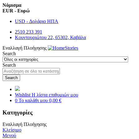
Νόμισμα
EUR - Ευρώ
USD - Δολάριο ΗΠΑ
2510 233 391
Κουντουριώτου 22, 65302, Καβάλα
Εναλλαγή Πλοήγησης
Search
Search
Search
Wishlist
Η λίστα επιθυμιών μου
0
Το καλάθι μου
0,00 €
Κατηγορίες
Εναλλαγή Πλοήγησης
Κλείσιμο
Μενού