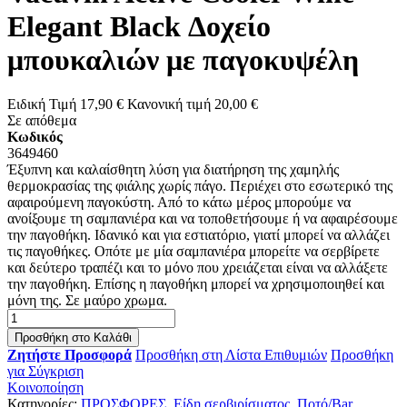
Elegant Black Δοχείο
μπουκαλιών με παγοκυψέλη
Ειδική Τιμή
17,90 €
Κανονική τιμή
20,00 €
Σε απόθεμα
Κωδικός
3649460
Έξυπνη και καλαίσθητη λύση για διατήρηση της χαμηλής
θερμοκρασίας της φιάλης χωρίς πάγο. Περιέχει στο εσωτερικό της
αφαιρούμενη παγοκύστη. Από το κάτω μέρος μπορούμε να
ανοίξουμε τη σαμπανιέρα και να τοποθετήσουμε ή να αφαιρέσουμε
την παγοθήκη. Ιδανικό και για εστιατόριο, γιατί μπορεί να αλλάζει
τις παγοθήκες. Οπότε με μία σαμπανιέρα μπορείτε να σερβίρετε
και δεύτερο τραπέζι και το μόνο που χρειάζεται είναι να αλλάξετε
την παγοθήκη. Επίσης η παγοθήκη μπορεί να χρησιμοποιηθεί και
μόνη της. Σε μαύρο χρωμα.
Προσθήκη στο Καλάθι
Ζητήστε Προσφορά
Προσθήκη στη Λίστα Επιθυμιών
Προσθήκη
για Σύγκριση
Κοινοποίηση
Κατηγορίες:
ΠΡΟΣΦΟΡΕΣ
,
Είδη σερβιρίσματος
,
Ποτό/Bar