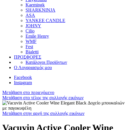
Kaemingk
SHARKNINJA
ASA
YANKEE CANDLE
JOHNY
Cilio
Emile Henry
WMF
Fest
Bialetti
ΠΡΟΣΦΟΡΕΣ
Κατάλογοι Προϊόντων
Ο Λογαριασμός μου
Facebook
Instagram
Μετάβαση στο περιεχόμενο
Μετάβαση στο τέλος της συλλογής εικόνων
Μετάβαση στην αρχή της συλλογής εικόνων
Vacuvin Active Cooler Wine